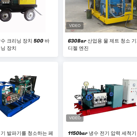
수 크리닝 장치 500 바
630Bar 산업용 물 제트 청소 
닝 장치
디젤 엔진
기 발파기를 청소하는 페
1150bar 냉수 전기 압력 세척기