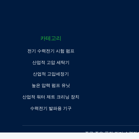
카테고리
전기 수력전기 시험 펌프
산업적 고압 세탁기
산업적 고압세정기
높은 압력 펌프 유닛
산업적 워터 제트 크리닝 장치
수력전기 발파용 기구
중국 좋은 품질 전기 수력전기 시험 펌프