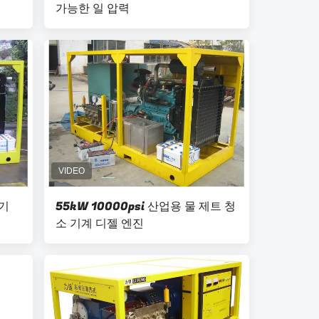
가능한 일 압력
정기
55kW 10000psi 산업용 물 제트 청
소 기계 디젤 엔진