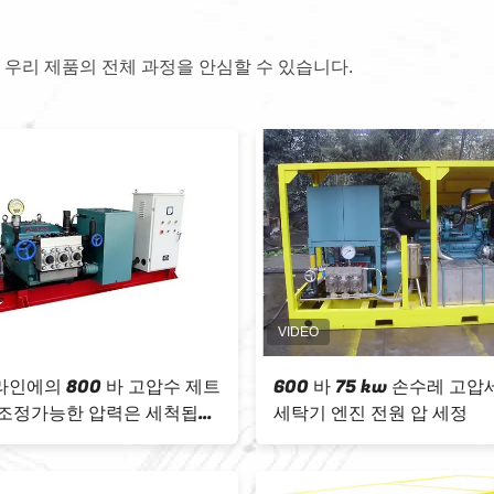
 우리 제품의 전체 과정을 안심할 수 있습니다.
정기
55kW 10000psi 산업용 물 제트 청
산업용 물
소 기계 디젤 엔진
파이프용