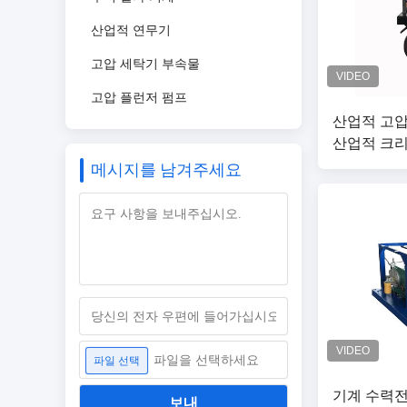
산업적 연무기
고압 세탁기 부속물
고압 플런저 펌프
산업적 고압
산업적 크리
메시지를 남겨주세요
파일을 선택하세요
파일 선택
기계 수력전
보내