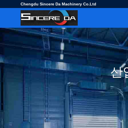
Chengdu Sincere Da Machinery Co.Ltd
산