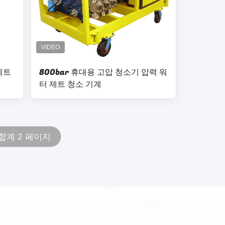
제트
800bar 휴대용 고압 청소기 압력 워
터 제트 청소 기계
합계 2 페이지