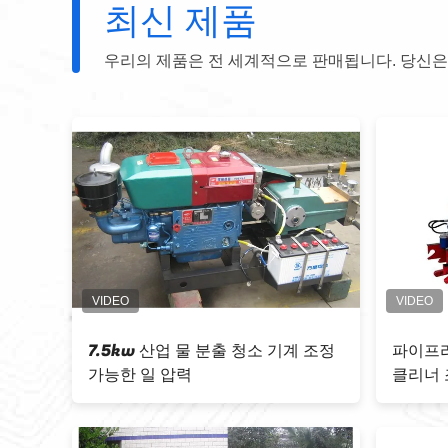
최신 제품
우리의 제품은 전 세계적으로 판매됩니다. 당신은
의 800 바 고압수 제트
600 바 75 kw 손수레 고압세
정가능한 압력은 세척됩니
세탁기 엔진 전원 압 세정