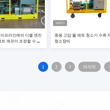
파이프라인에의 디젤 엔진
중용 고압 물 제트 청소기 수류 
제트 깨끗이 조정할 수 있
청소장비
1
2
마지막