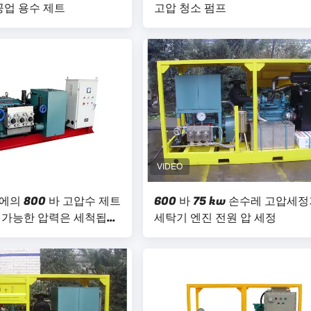
공업 용수 제트
고압 청소 펌프
의 800 바 고압수 제트
600 바 75 kw 손수레 고압세
정가능한 압력은 세척됩니
세탁기 엔진 전원 압 세정