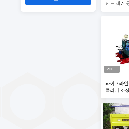
인트 제거 
파이프라인에
클리너 조
다