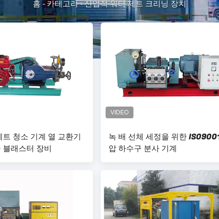
홈
-
카테고리
-
산업적 워터 제트 크리닝 장치
제트 청소 기계 열 교환기
녹 배 선체 세정을 위한 ISO900
 블래스터 장비
압 하수구 분사 기계