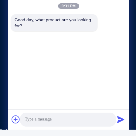
9:31 PM
Good day, what product are you looking 
for?
빠른 링크
회사 소개
공장 투어
품질 관리
사이트맵
개인 정보 정책
연락처
d. All Rights Reserved.