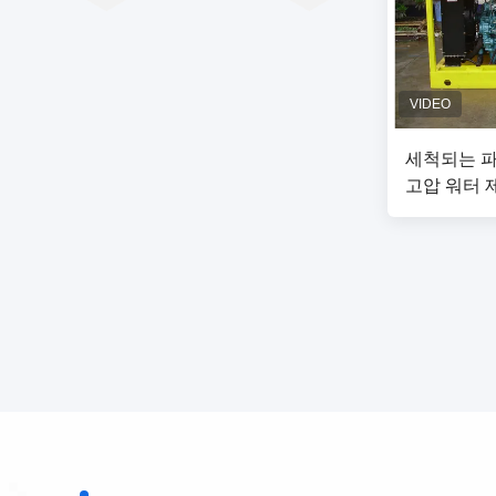
세척되는 
고압 워터 
는 압력