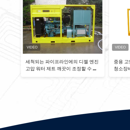
물 제트 청소기 수류 제트
800bar 휴대용 고압 청소기 압
터 제트 청소 기계