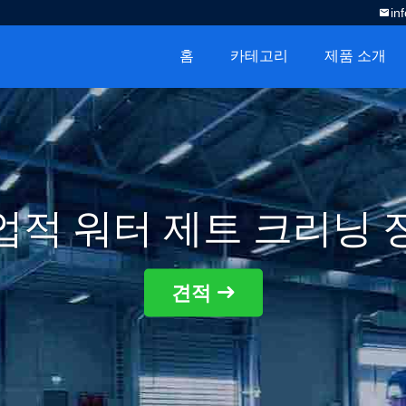
in
홈
카테고리
제품 소개
업적 워터 제트 크리닝 
견적