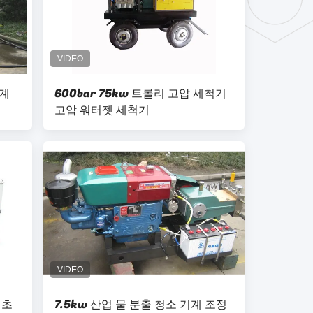
기계
600bar 75kw 트롤리 고압 세척기
고압 워터젯 세척기
 초
7.5kw 산업 물 분출 청소 기계 조정