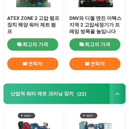
ATEX ZONE 2 고압 펌프
DNV와 디젤 엔진 아텍스
장치 해양 워터 제트 펌
지역 2 고압세정기가 프
프
레임 방폭을 높입니다
최고의 가격
최고의 가격
연락처
연락처
산업적 워터 제트 크리닝 장치
(22)