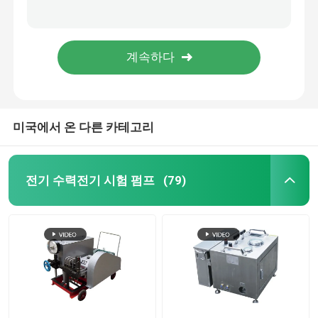
20000psi 방폭 고압세척기 지역 2 고압수 총
DNV와 아텍스 지역 2 고압 워터 제트 펌프가 프레임 방폭을 높입니다
높은 압력 펌프 유닛
자동차 전기 모터 드라이브를 위한 100대 바 2.2KW 고압 세차 기계
세정을 위한 110 바 고압 자동차 세척기 광고 220V 내지 240V 2.2KW
산업적 워터 제트 크리닝 장치
미국에서 온 다른 카테고리
수력전기 발파용 기구
관로압 시험 펌프
전기 수력전기 시험 펌프
(79)
고압 세차 기계
고압 워터 제트 펌프
수력 발파 기계