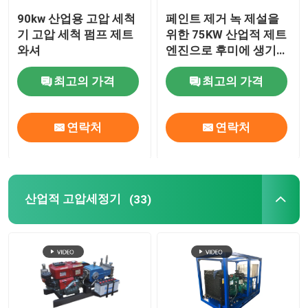
90kw 산업용 고압 세척
페인트 제거 녹 제설을
기 고압 세척 펌프 제트
위한 75KW 산업적 제트
와셔
엔진으로 후미에 생기는
기류 장비 고압 세탁기
최고의 가격
최고의 가격
연락처
연락처
산업적 고압세정기
(33)