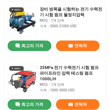
장비 방폭을 시험하는 전기 수력전
기 시험 펌프 물정지압력
MOQ：1개 단위
가격：5000-21000 USD
최고의 가격
연락처
25MPa 전기 수력전기 시험 펌프
파이프라인 압력 테스팅 펌프
집
1000L/H
MOQ：1개 단위
가격：1000-3000 USD
제품
최고의 가격
연락처
유니버설 호스트 프로세서 극단적 고압 3실린더 펌프 수력전기 하수구와 배수 분사기 펌프
우리 에 관한 것