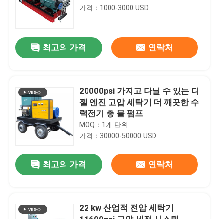
가격：1000-3000 USD
최고의 가격
연락처
20000psi 가지고 다닐 수 있는 디
젤 엔진 고압 세탁기 더 깨끗한 수
력전기 총 물 펌프
MOQ：1개 단위
가격：30000-50000 USD
최고의 가격
연락처
22 kw 산업적 전압 세탁기
11600psi 고압 세정 시스템